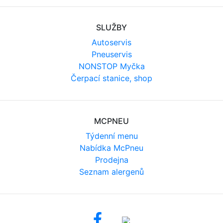
SLUŽBY
Autoservis
Pneuservis
NONSTOP Myčka
Čerpací stanice, shop
MCPNEU
Týdenní menu
Nabídka McPneu
Prodejna
Seznam alergenů