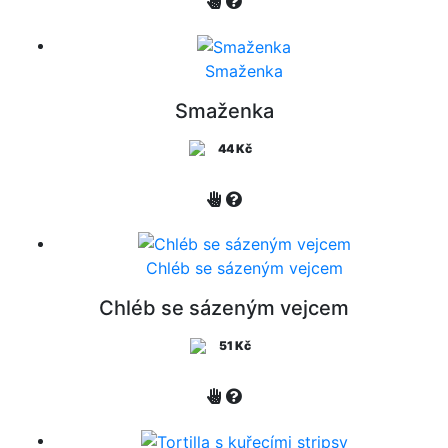
Smaženka
Smaženka
44 Kč
Chléb se sázeným vejcem
Chléb se sázeným vejcem
51 Kč