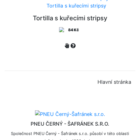
Tortilla s kuřecími stripsy
Tortilla s kuřecími stripsy
84 Kč
Hlavní stránka
PNEU ČERNÝ - ŠAFRÁNEK S.R.O.
Společnost PNEU Černý - Šafránek s.r.o. působí v této oblasti