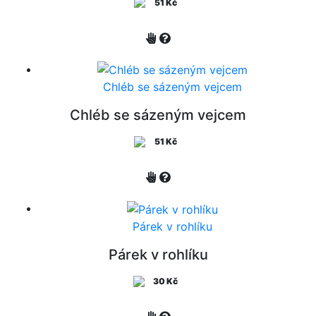
51 Kč
Chléb se sázeným vejcem
Chléb se sázeným vejcem
51 Kč
Párek v rohlíku
Párek v rohlíku
30 Kč