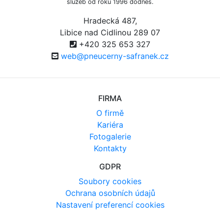
služeb od roku 1996 dodnes.
Hradecká 487,
Libice nad Cidlinou 289 07
+420 325 653 327
web@pneucerny-safranek.cz
FIRMA
O firmě
Kariéra
Fotogalerie
Kontakty
GDPR
Soubory cookies
Ochrana osobních údajů
Nastavení preferencí cookies